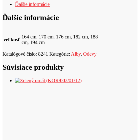
Ďalšie informácie
k
t
Ďalšie informácie
164 cm, 170 cm, 176 cm, 182 cm, 188
veľkosť
cm, 194 cm
Katalógové číslo:
8241
Kategórie:
Alby
,
Odevy
Súvisiace produkty