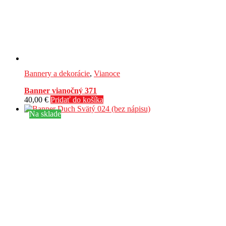
Bannery a dekorácie
,
Vianoce
Banner vianočný 371
40,00
€
Pridať do košíka
Na sklade