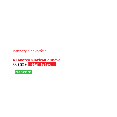
Bannery a dekorácie
Kľakátko s lavicou dubové
569,00
€
Pridať do košíka
Na sklade