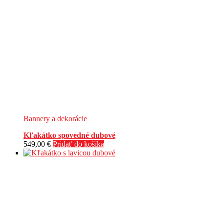
Bannery a dekorácie
Kľakátko spovedné dubové
549,00
€
Pridať do košíka