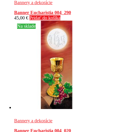
Bannery a dekorácie
Banner Eucharistia 004_290
45,00
€
Pridať do košíka
Na sklade
Bannery a dekorácie
Banner Eucharistia 004_020