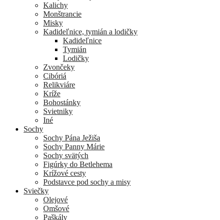
Kalichy
Monštrancie
Misky
Kadideľnice, tymián a lodičky
Kadideľnice
Tymián
Lodičky
Zvončeky
Cibóriá
Relikviáre
Kríže
Bohostánky
Svietniky
Iné
Sochy
Sochy Pána Ježiša
Sochy Panny Márie
Sochy svätých
Figúrky do Betlehema
Krížové cesty
Podstavce pod sochy a misy
Sviečky
Olejové
Omšové
Paškály