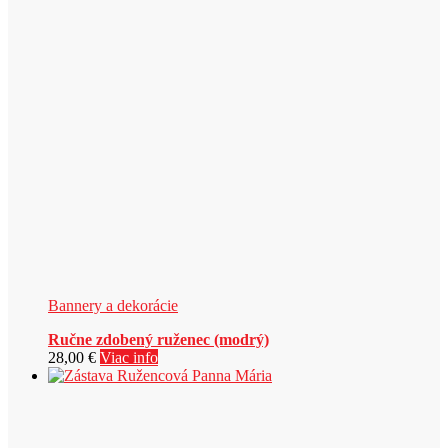
Bannery a dekorácie
Ručne zdobený ruženec (modrý)
28,00
€
Viac info