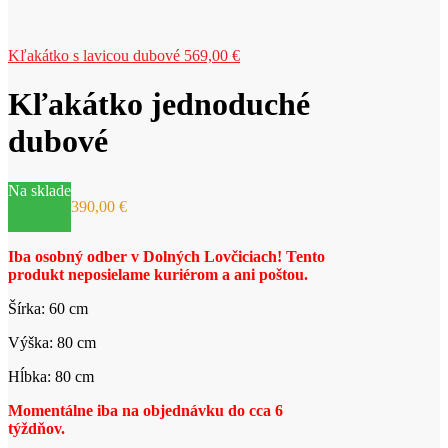
Kľakátko s lavicou dubové
569,00
€
Kľakátko jednoduché
dubové
Na sklade
390,00
€
Iba osobný odber v Dolných Lovčiciach! Tento
produkt neposielame kuriérom a ani poštou.
Šírka: 60 cm
Výška: 80 cm
Hĺbka: 80 cm
Momentálne iba na objednávku do cca 6
týždňov.