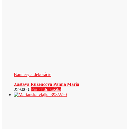
Bannery a dekorácie
Zástava Ružencová Panna Mária
259,00
€
Pridať do košíka