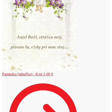
Pamiatka (tabuľka) - Krst
2,00
€