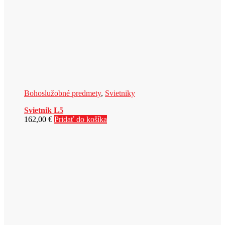
Bohoslužobné predmety
,
Svietniky
Svietnik L5
162,00
€
Pridať do košíka