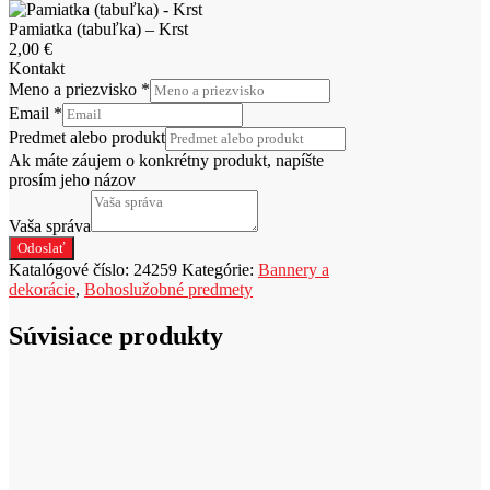
Pamiatka (tabuľka) – Krst
2,00
€
Kontakt
Meno a priezvisko
*
Email
*
Predmet alebo produkt
Ak máte záujem o konkrétny produkt, napíšte
prosím jeho názov
Vaša správa
Odoslať
Katalógové číslo:
24259
Kategórie:
Bannery a
dekorácie
,
Bohoslužobné predmety
Súvisiace produkty