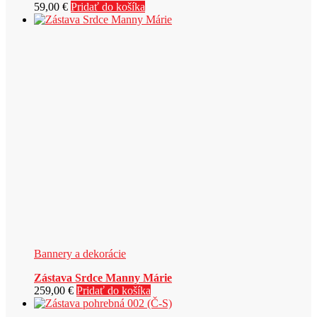
59,00
€
Pridať do košíka
Bannery a dekorácie
Zástava Srdce Manny Márie
259,00
€
Pridať do košíka