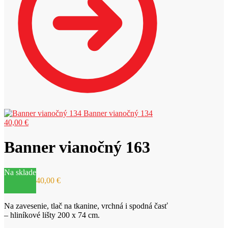
Banner vianočný 134
40,00
€
Banner vianočný 163
Na sklade
40,00
€
Na zavesenie, tlač na tkanine, vrchná i spodná časť
– hliníkové lišty 200 x 74 cm.