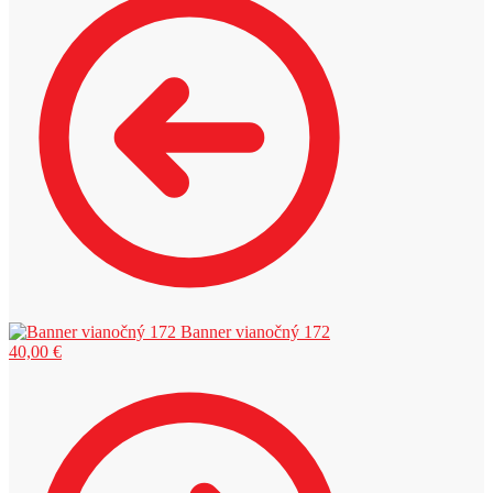
Banner vianočný 172
40,00
€