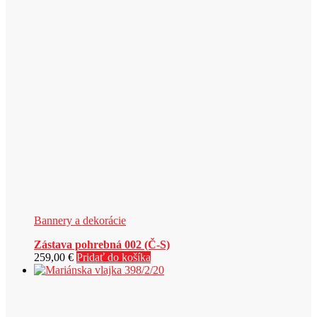
Bannery a dekorácie
Zástava pohrebná 002 (Č-S)
259,00
€
Pridať do košíka