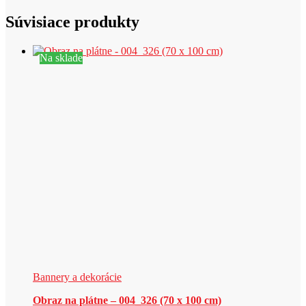
Súvisiace produkty
Na sklade
Bannery a dekorácie
Obraz na plátne – 004_326 (70 x 100 cm)