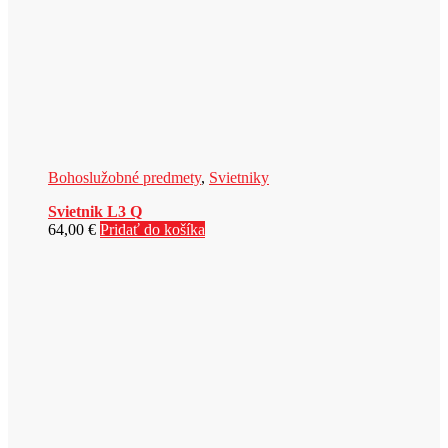
Bohoslužobné predmety
,
Svietniky
Svietnik L3 Q
64,00
€
Pridať do košíka