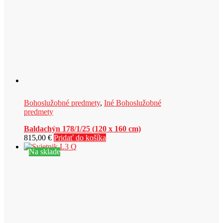
Bohoslužobné predmety
,
Iné Bohoslužobné
predmety
Baldachýn 178/1/25 (120 x 160 cm)
815,00
€
Pridať do košíka
Na sklade