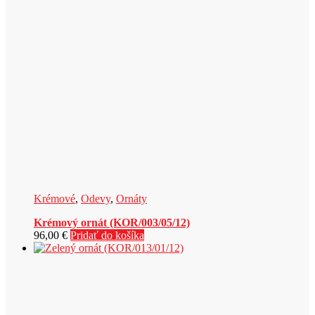
Krémové
,
Odevy
,
Ornáty
Krémový ornát (KOR/003/05/12)
96,00
€
Pridať do košíka