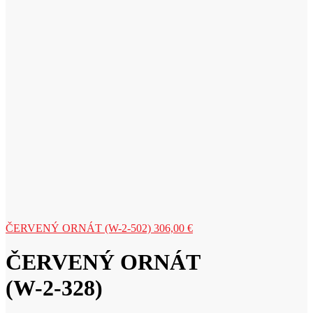
ČERVENÝ ORNÁT (W-2-502)
306,00
€
ČERVENÝ ORNÁT
(W-2-328)