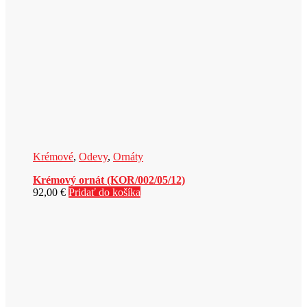
Krémové
,
Odevy
,
Ornáty
Krémový ornát (KOR/002/05/12)
92,00
€
Pridať do košíka