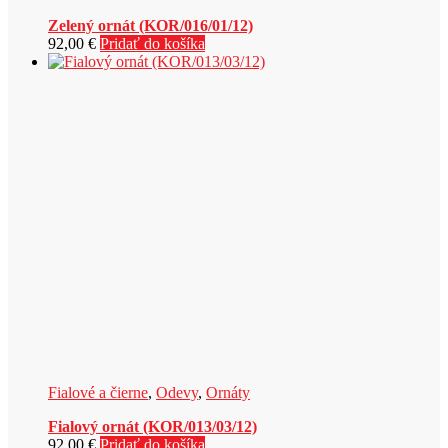
Zelený ornát (KOR/016/01/12)
92,00
€
Pridať do košíka
Fialové a čierne
,
Odevy
,
Ornáty
Fialový ornát (KOR/013/03/12)
92,00
€
Pridať do košíka