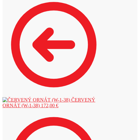
ČERVENÝ
ORNÁT (W-1-38)
172,00
€