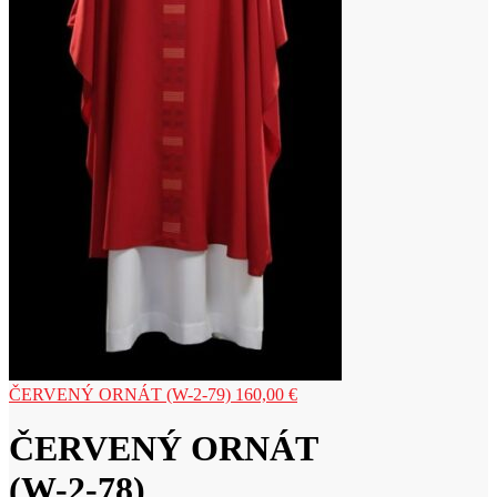
ČERVENÝ ORNÁT (W-2-79)
160,00
€
ČERVENÝ ORNÁT
(W-2-78)