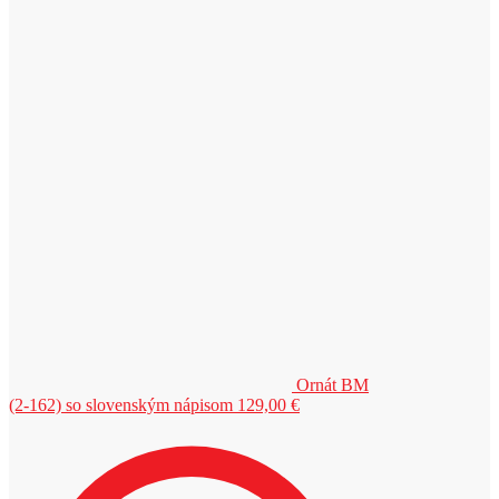
Ornát BM
(2-162) so slovenským nápisom
129,00
€