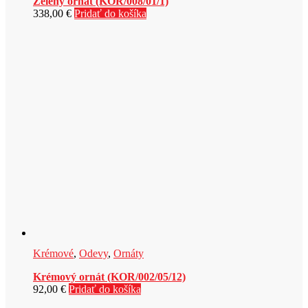
Zelený ornát (KOR/008/01/1)
338,00
€
Pridať do košíka
Krémové
,
Odevy
,
Ornáty
Krémový ornát (KOR/002/05/12)
92,00
€
Pridať do košíka