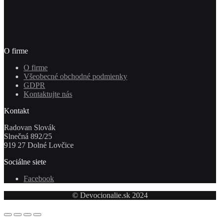
O firme
O firme
Všeobecné obchodné podmienky
GDPR
Kontaktujte nás
Kontakt
Radovan Slovák
Slnečná 892/25
919 27 Dolné Lovčice
Sociálne siete
Facebook
© Devocionalie.sk 2024