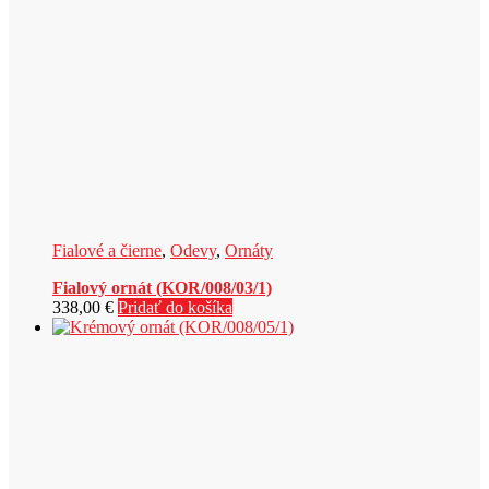
Fialové a čierne
,
Odevy
,
Ornáty
Fialový ornát (KOR/008/03/1)
338,00
€
Pridať do košíka