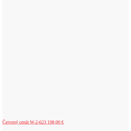
Červený ornát W-2-623
198,00
€