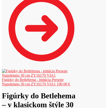
Figúrky do Betlehema - imitácia Presepe
Napoletano 30 cm ZY16170 VIA1
190,00
€
Figúrky do Betlehema
– v klasickom štýle 30