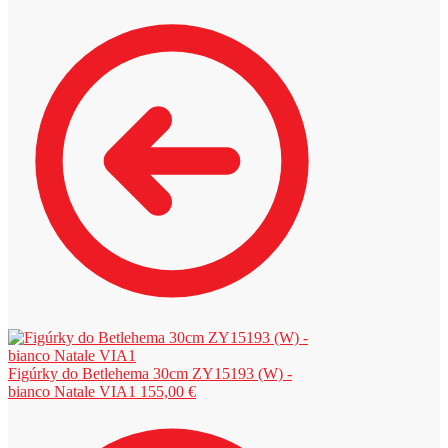
Figúrky do Betlehema 30cm ZY15193 (W) -
bianco Natale VIA1
155,00
€