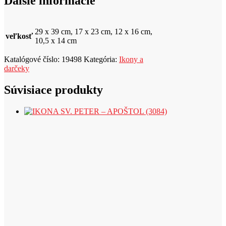
Ďalšie informácie
29 x 39 cm, 17 x 23 cm, 12 x 16 cm,
veľkosť
10,5 x 14 cm
Katalógové číslo:
19498
Kategória:
Ikony a
darčeky
Súvisiace produkty