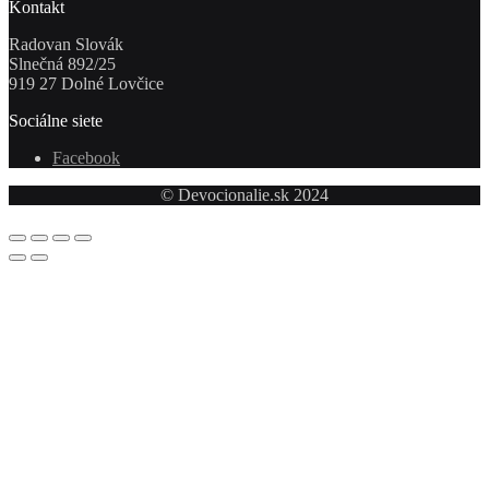
Kontakt
Radovan Slovák
Slnečná 892/25
919 27 Dolné Lovčice
Sociálne siete
Facebook
© Devocionalie.sk 2024