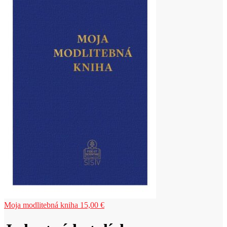
Moja modlitebná kniha
15,00
€