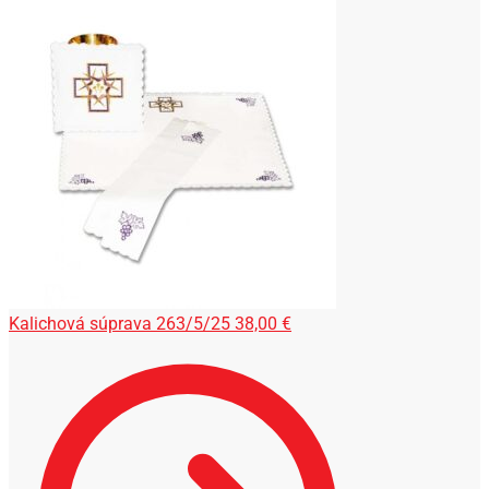
Kalichová súprava 263/5/25
38,00
€