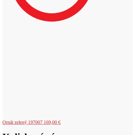
Ornát zelený 197007
169,00
€