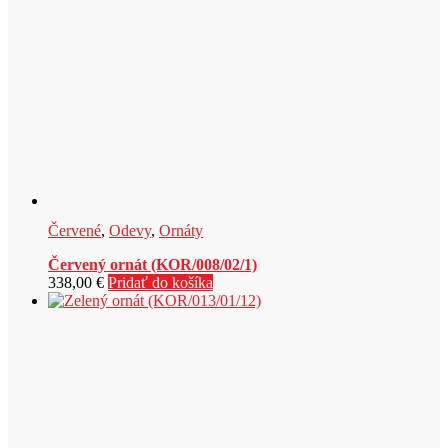
Červené
,
Odevy
,
Ornáty
Červený ornát (KOR/008/02/1)
338,00
€
Pridať do košíka