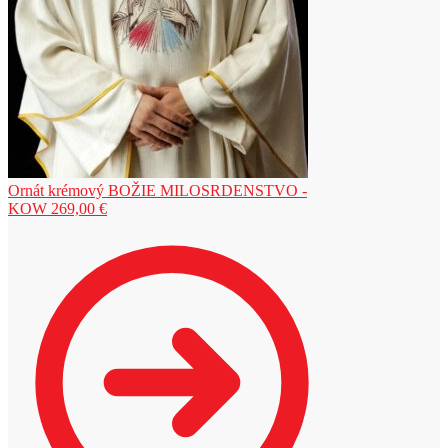
Ornát krémový BOŽIE MILOSRDENSTVO -
KOW
269,00
€