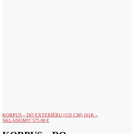
KORPUS – DO EXTERIÉRU (135 CM) 161K –
SKLADOM!!!
575,00
€