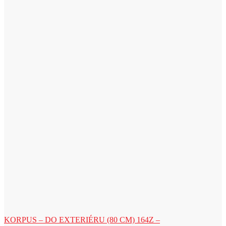
KORPUS – DO EXTERIÉRU (80 CM) 164Z –