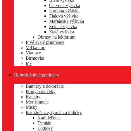
Biela výšivka
Červená výšivka
Farebná výšivka
Fialová výšivka
Mariánska výšivka
Zelená výšivka
Zlatá výšivka
Obrusy na lektórium
Prvé sväté prijímanie
Veľká noc
Vianoce
Birmovka
Iné
Bohoslužobné predmety
Bannery a dekorácie
Ikony a darčeky
Kalichy
Monštrancie
Misky
Kadideľnice, tymián a lodičky
Kadideľnice
Tymián
Lodičky