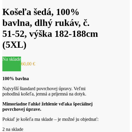
Košeľa šedá, 100%
bavlna, dlhý rukáv, č.
51-52, výška 182-188cm
(5XL)
Na sklade
60,00
€
100% bavlna
Najvyšší štandard povrchovej úpravy. Veľmi
pohodlná košeľa, jemná a príjemná na dotyk.
Mimoriadne ľahké žehlenie vďaka špeciálnej
povrchovej úprave.
Pokiaľ je košeľa ma sklade – je možné ju objednať:
2 na sklade