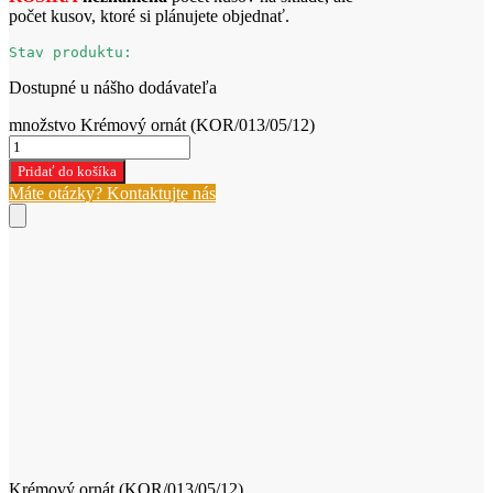
počet kusov, ktoré si plánujete objednať.
Stav produktu:
Dostupné u nášho dodávateľa
množstvo Krémový ornát (KOR/013/05/12)
Pridať do košíka
Máte otázky? Kontaktujte nás
Krémový ornát (KOR/013/05/12)