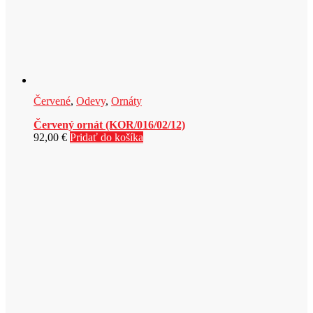
Červené
,
Odevy
,
Ornáty
Červený ornát (KOR/016/02/12)
92,00
€
Pridať do košíka