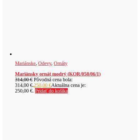
Mariánske
,
Odevy
,
Ornáty
Mariánsky ornát modrý (KOR/058/06/1)
314,00
€
Pôvodná cena bola:
314,00 €.
250,00
€
Aktuálna cena je:
250,00 €.
Pridať do košíka