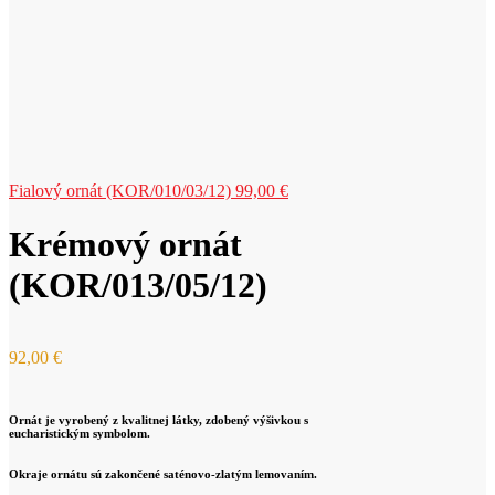
Fialový ornát (KOR/010/03/12)
99,00
€
Krémový ornát
(KOR/013/05/12)
92,00
€
Ornát je vyrobený z kvalitnej látky, zdobený výšivkou s
eucharistickým symbolom.
Okraje ornátu sú zakončené saténovo-zlatým lemovaním.