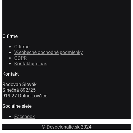
O firme
O firme
Všeobecné obchodné podmienky
GDPR
Kontaktujte nás
Kontakt
Radovan Slovák
Slnečná 892/25
919 27 Dolné Lovčice
Sociálne siete
Facebook
© Devocionalie.sk 2024