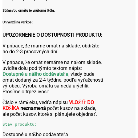
Súčasťou ornátu je vnútorná štóla.
Univerzálna veľkosť
UPOZORNENIE O DOSTUPNOSTI PRODUKTU:
V prípade, že máme ornát na sklade, obdržíte
ho do 2-3 pracovných dní.
V prípade, že ornát nemáme na našom sklade,
uvidíte dolu pod týmto textom nápis:
Dostupné u nášho dodávateľa
, vtedy bude
ornát dodaný za 2-4 týždne, podľa vyťaženosti
výrobcu. Výroba ornátu sa nedá urýchliť.
Prosíme o trpezlivosť.
Číslo v rámčeku, vedľa nápisu
VLOŽIŤ DO
KOŠÍKA
neznamená
počet kusov na sklade,
ale počet kusov, ktoré si plánujete objednať.
Stav produktu:
Dostupné u nášho dodávateľa