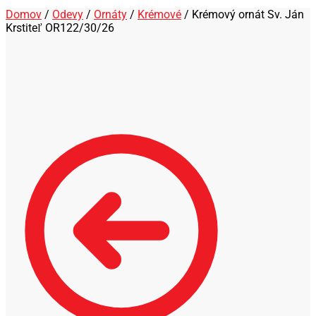
Domov
/
Odevy
/
Ornáty
/
Krémové
/
Krémový ornát Sv. Ján
Krstiteľ OR122/30/26