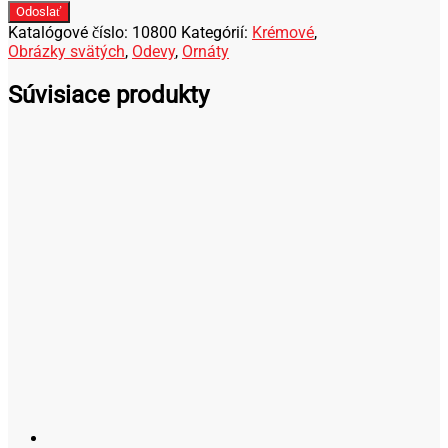
Odoslať
Katalógové číslo:
10800
Kategórií:
Krémové
,
Obrázky svätých
,
Odevy
,
Ornáty
Súvisiace produkty