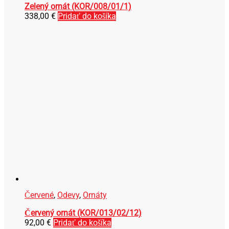
Zelený ornát (KOR/008/01/1)
338,00
€
Pridať do košíka
Červené
,
Odevy
,
Ornáty
Červený ornát (KOR/013/02/12)
92,00
€
Pridať do košíka