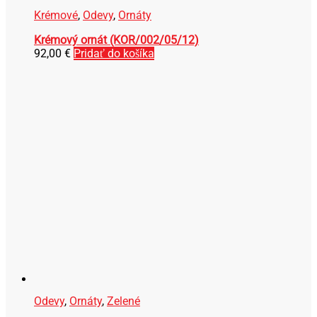
Krémové
,
Odevy
,
Ornáty
Krémový ornát (KOR/002/05/12)
92,00
€
Pridať do košíka
Odevy
,
Ornáty
,
Zelené