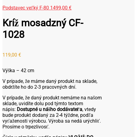
Podstavec veľký F-80
1499,00
€
Kríž mosadzný CF-
1028
119,00
€
Výška – 42 cm
V prípade, že máme daný produkt na sklade,
obdržíte ho do 2-3 pracovných dní.
V prípade, že daný produkt nemáme na našom
sklade, uvidíte dolu pod týmto textom
nápis:
Dostupné u nášho dodávateľa
, vtedy
bude produkt dodaný za 2-4 týždne, podľa
vyťaženosti výrobcu. Výroba sa nedá urýchliť.
Prosíme o trpezlivosť.