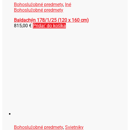
Bohoslužobné predmety
,
Iné
Bohoslužobné predmety
Baldachýn 178/1/25 (120 x 160 cm)
815,00
€
Pridať do košíka
Bohoslužobné predmety
,
Svietniky