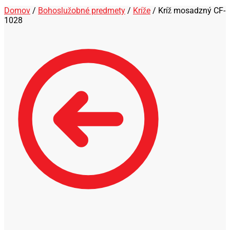
Domov
/
Bohoslužobné predmety
/
Kríže
/
Kríž mosadzný CF-
1028