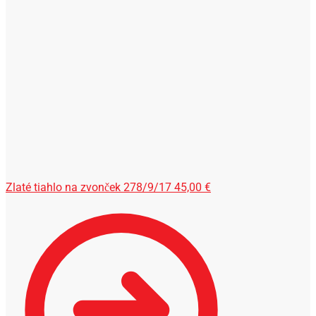
Zlaté tiahlo na zvonček 278/9/17
45,00
€