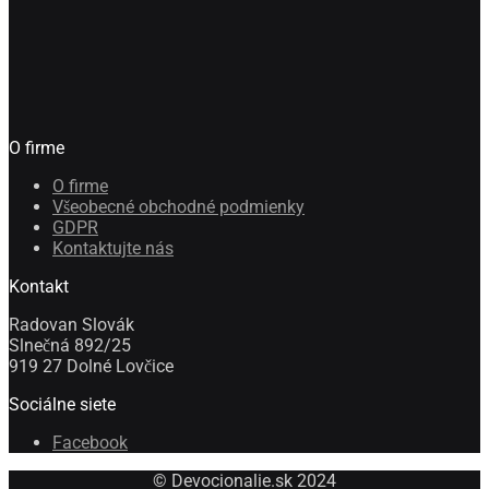
O firme
O firme
Všeobecné obchodné podmienky
GDPR
Kontaktujte nás
Kontakt
Radovan Slovák
Slnečná 892/25
919 27 Dolné Lovčice
Sociálne siete
Facebook
© Devocionalie.sk 2024