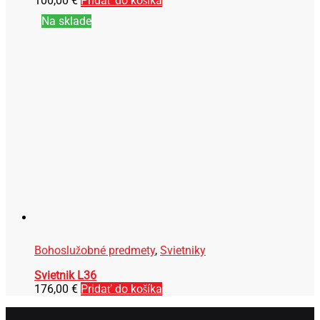
100,00
€
Pridať do košíka
Na sklade
Bohoslužobné predmety
,
Svietniky
Svietnik L36
176,00
€
Pridať do košíka