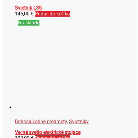
Svietnik L35
146,00
€
Pridať do košíka
Na sklade
Bohoslužobné predmety
,
Svietniky
Večné svetlo elektrické stojace