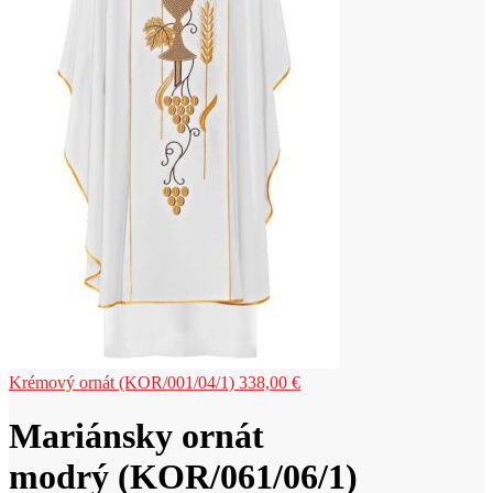
Krémový ornát (KOR/001/04/1)
338,00
€
Mariánsky ornát
modrý (KOR/061/06/1)