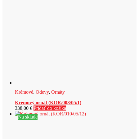
Krémové
,
Odevy
,
Ornáty
Krémový ornát (KOR/008/05/1)
338,00
€
Pridať do košíka
Na sklade