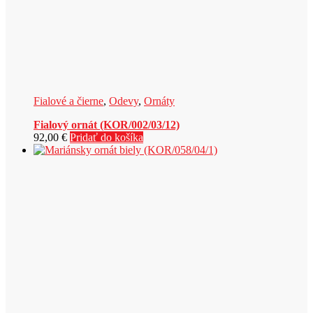
Fialové a čierne
,
Odevy
,
Ornáty
Fialový ornát (KOR/002/03/12)
92,00
€
Pridať do košíka