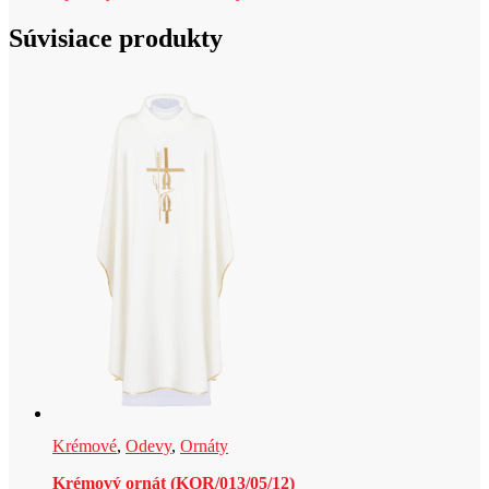
Súvisiace produkty
Krémové
,
Odevy
,
Ornáty
Krémový ornát (KOR/013/05/12)