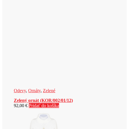
Odevy
,
Ornáty
,
Zelené
Zelený ornát (KOR/002/01/12)
92,00
€
Pridať do košíka