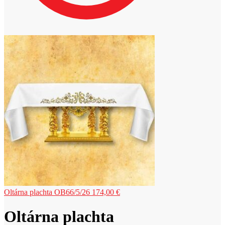
Oltárna plachta OB66/5/26
174,00
€
Oltárna plachta