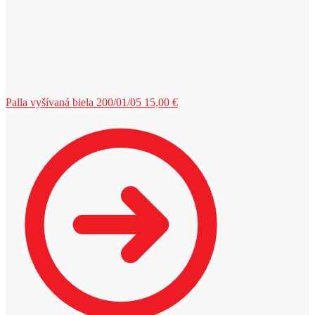
Palla vyšívaná biela 200/01/05
15,00
€