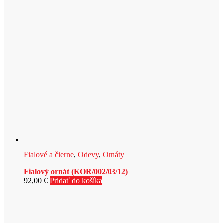
Fialové a čierne
,
Odevy
,
Ornáty
Fialový ornát (KOR/002/03/12)
92,00
€
Pridať do košíka