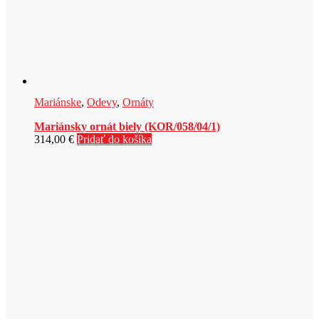
Mariánske
,
Odevy
,
Ornáty
Mariánsky ornát biely (KOR/058/04/1)
314,00
€
Pridať do košíka