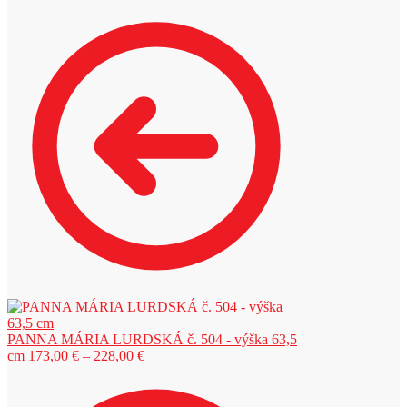
PANNA MÁRIA LURDSKÁ č. 504 - výška 63,5
Price
cm
173,00
€
–
228,00
€
range:
173,00 €
through