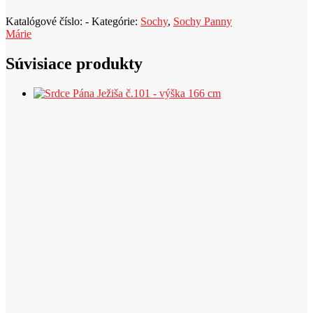
Katalógové číslo:
-
Kategórie:
Sochy
,
Sochy Panny
Márie
Súvisiace produkty