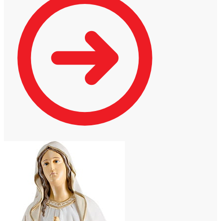
228,00 €