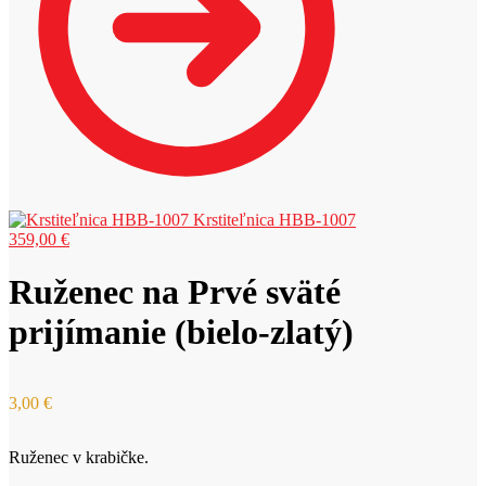
Krstiteľnica HBB-1007
359,00
€
Ruženec na Prvé sväté
prijímanie (bielo-zlatý)
3,00
€
Ruženec v krabičke.