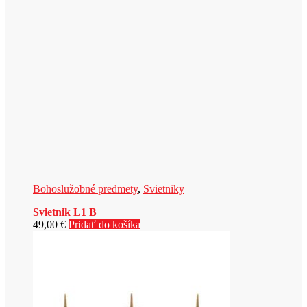
Bohoslužobné predmety
,
Svietniky
Svietnik L1 B
49,00
€
Pridať do košíka