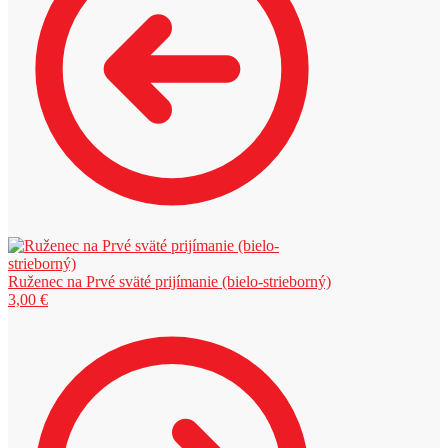
Ruženec na Prvé sväté prijímanie (bielo-strieborný)
3,00
€