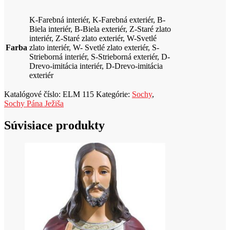
K-Farebná interiér, K-Farebná exteriér, B-
Biela interiér, B-Biela exteriér, Z-Staré zlato
interiér, Z-Staré zlato exteriér, W-Svetlé
Farba
zlato interiér, W- Svetlé zlato exteriér, S-
Strieborná interiér, S-Strieborná exteriér, D-
Drevo-imitácia interiér, D-Drevo-imitácia
exteriér
Katalógové číslo:
ELM 115
Kategórie:
Sochy
,
Sochy Pána Ježiša
Súvisiace produkty