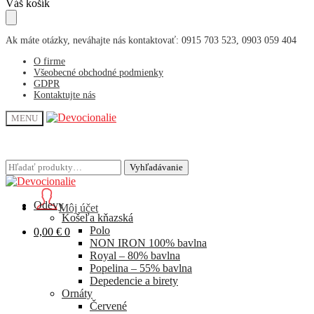
Skip
Skip
Váš košík
to
to
navigation
content
Ak máte otázky, neváhajte nás kontaktovať: 0915 703 523, 0903 059 404
O firme
Všeobecné obchodné podmienky
GDPR
Kontaktujte nás
MENU
Hľadať:
Hľadať:
Vyhľadávanie
Vyhľadávanie
Odevy
Môj účet
Košeľa kňazská
Polo
0,00
€
0
NON IRON 100% bavlna
Royal – 80% bavlna
Popelina – 55% bavlna
Depedencie a birety
Ornáty
Červené