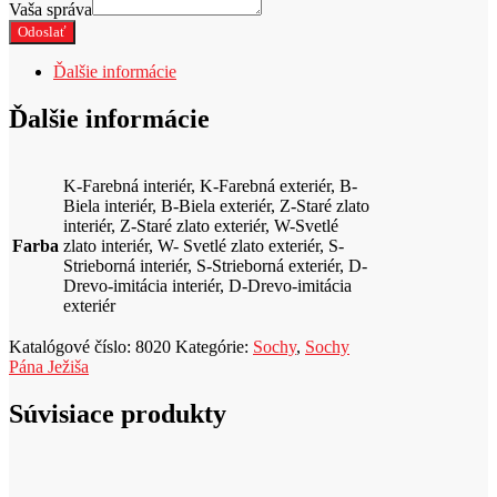
Vaša správa
Odoslať
Ďalšie informácie
Ďalšie informácie
K-Farebná interiér, K-Farebná exteriér, B-
Biela interiér, B-Biela exteriér, Z-Staré zlato
interiér, Z-Staré zlato exteriér, W-Svetlé
Farba
zlato interiér, W- Svetlé zlato exteriér, S-
Strieborná interiér, S-Strieborná exteriér, D-
Drevo-imitácia interiér, D-Drevo-imitácia
exteriér
Katalógové číslo:
8020
Kategórie:
Sochy
,
Sochy
Pána Ježiša
Súvisiace produkty