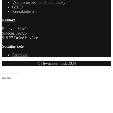
Všeobecné obchodné podmienky
GDPR
Kontaktujte nás
Kontakt
Radovan Slovák
Slnečná 892/25
919 27 Dolné Lovčice
Sociálne siete
Facebook
© Devocionalie.sk 2024