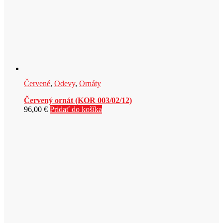
Červené
,
Odevy
,
Ornáty
Červený ornát (KOR 003/02/12)
96,00
€
Pridať do košíka