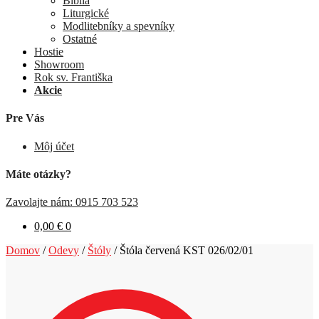
Biblia
Liturgické
Modlitebníky a spevníky
Ostatné
Hostie
Showroom
Rok sv. Františka
Akcie
Pre Vás
Môj účet
Máte otázky?
Zavolajte nám: 0915 703 523
0,00
€
0
Domov
/
Odevy
/
Štóly
/
Štóla červená KST 026/02/01