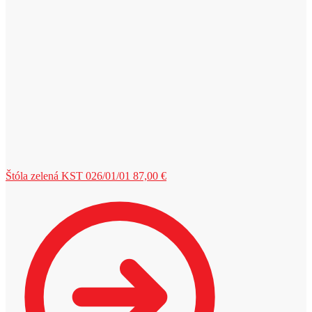
Štóla zelená KST 026/01/01
87,00
€