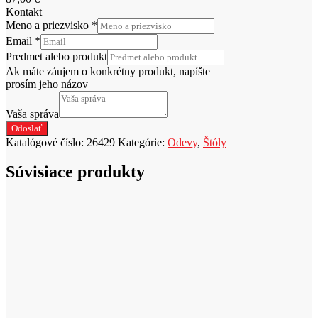
Kontakt
Meno a priezvisko
*
Email
*
Predmet alebo produkt
Ak máte záujem o konkrétny produkt, napíšte
prosím jeho názov
Vaša správa
Odoslať
Katalógové číslo:
26429
Kategórie:
Odevy
,
Štóly
Súvisiace produkty