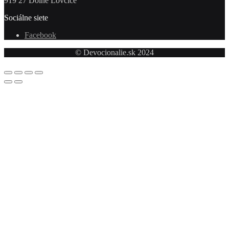
919 27 Dolné Lovčice
Sociálne siete
Facebook
© Devocionalie.sk 2024