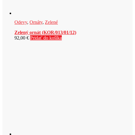
Odevy
,
Ornáty
,
Zelené
Zelený ornát (KOR/013/01/12)
92,00
€
Pridať do košíka