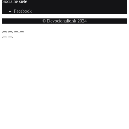
Sociálne siete
Facebook
© Devocionalie.sk 2024