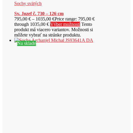
Sochy svätých
Sv. Jozef č. 730 – 126 cm
795,00
€
–
1035,00
€
Price range: 795,00 €
through 1035,00 €
Výber možností
Tento
produkt má viacero variantov. Možnosti si
môžete vybrať na stránke produktu.
Na sklade