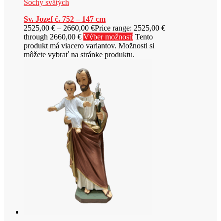
Sochy svätých
Sv. Jozef č. 752 – 147 cm
2525,00
€
–
2660,00
€
Price range: 2525,00 €
through 2660,00 €
Výber možností
Tento
produkt má viacero variantov. Možnosti si
môžete vybrať na stránke produktu.