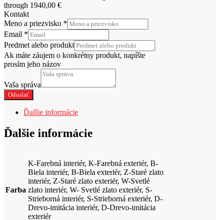
through 1940,00 €
Kontakt
Meno a priezvisko
*
Email
*
Predmet alebo produkt
Ak máte záujem o konkrétny produkt, napíšte
prosím jeho názov
Vaša správa
Odoslať
Ďalšie informácie
Ďalšie informácie
K-Farebná interiér, K-Farebná exteriér, B-
Biela interiér, B-Biela exteriér, Z-Staré zlato
interiér, Z-Staré zlato exteriér, W-Svetlé
Farba
zlato interiér, W- Svetlé zlato exteriér, S-
Strieborná interiér, S-Strieborná exteriér, D-
Drevo-imitácia interiér, D-Drevo-imitácia
exteriér