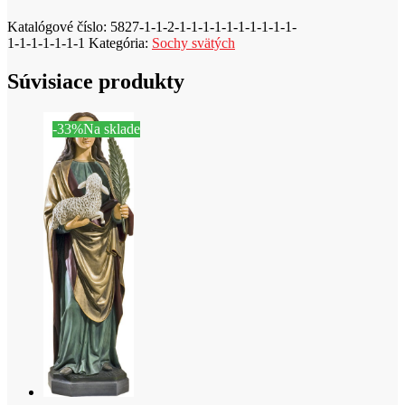
Katalógové číslo:
5827-1-1-2-1-1-1-1-1-1-1-1-1-1-
1-1-1-1-1-1-1
Kategória:
Sochy svätých
Súvisiace produkty
-33%
Na sklade