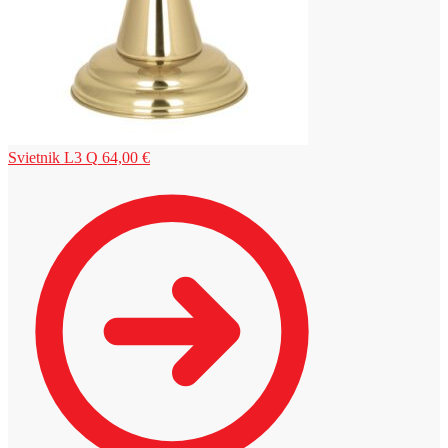
Svietnik L3 Q
64,00
€