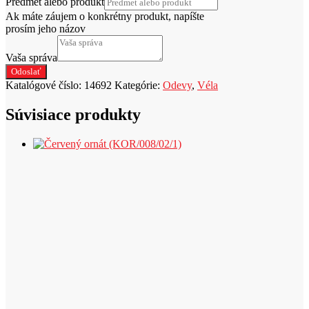
Predmet alebo produkt
Ak máte záujem o konkrétny produkt, napíšte
prosím jeho názov
Vaša správa
Odoslať
Katalógové číslo:
14692
Kategórie:
Odevy
,
Véla
Súvisiace produkty