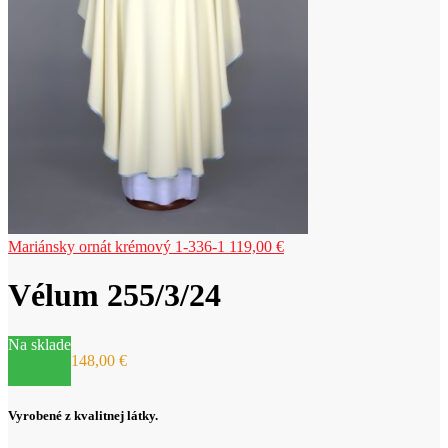
Mariánsky ornát krémový 1-336-1
119,00
€
Vélum 255/3/24
Na sklade
148,00
€
Vyrobené z kvalitnej látky.