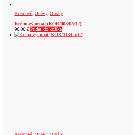
Krémové
,
Odevy
,
Ornáty
Krémový ornát (KOR/003/05/12)
96,00
€
Pridať do košíka
Krémové
,
Odevy
,
Ornáty