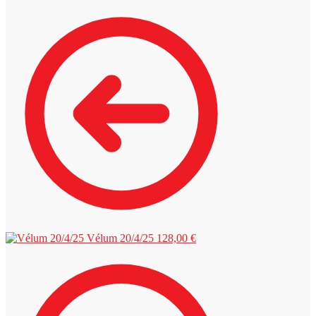
Vélum 20/4/25
128,00
€