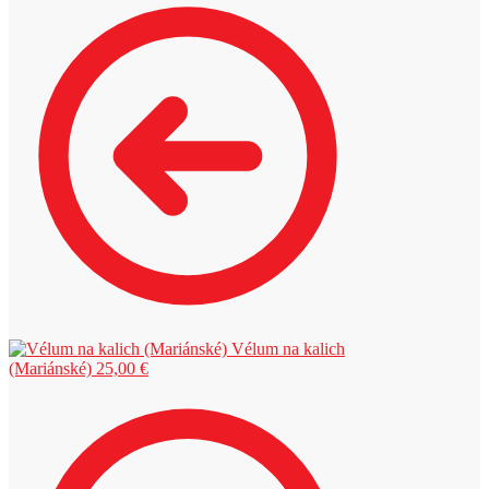
Vélum na kalich
(Mariánské)
25,00
€