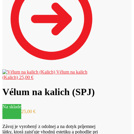
Vélum na kalich
(Kalich)
25,00
€
Vélum na kalich (SPJ)
Na sklade
25,00
€
Závoj je vyrobený z odolnej a na dotyk príjemnej
látky, ktorá zaisťuje vhodnú estetiku a pohodlie pri