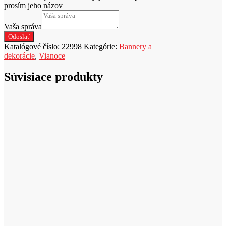
prosím jeho názov
Vaša správa
Odoslať
Katalógové číslo:
22998
Kategórie:
Bannery a
dekorácie
,
Vianoce
Súvisiace produkty