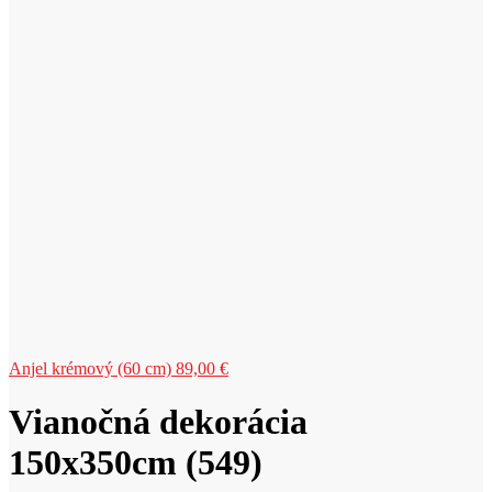
Anjel krémový (60 cm)
89,00
€
Vianočná dekorácia
150x350cm (549)