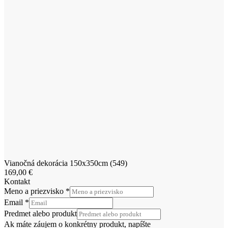
Vianočná dekorácia 150x350cm (549)
169,00
€
Kontakt
Meno a priezvisko
*
Email
*
Predmet alebo produkt
Ak máte záujem o konkrétny produkt, napíšte