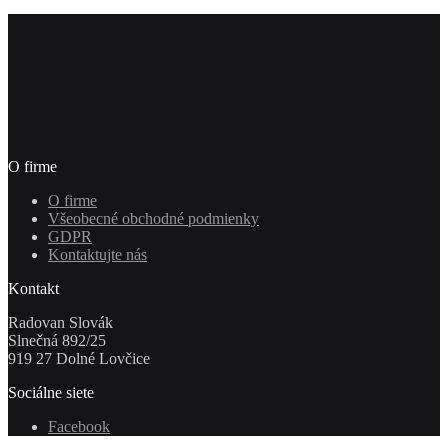
O firme
O firme
Všeobecné obchodné podmienky
GDPR
Kontaktujte nás
Kontakt
Radovan Slovák
Slnečná 892/25
919 27 Dolné Lovčice
Sociálne siete
Facebook