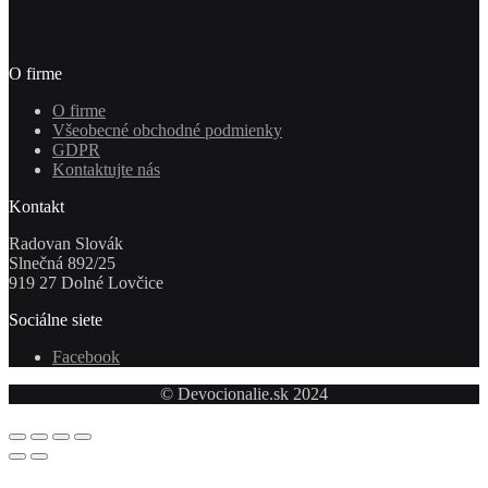
O firme
O firme
Všeobecné obchodné podmienky
GDPR
Kontaktujte nás
Kontakt
Radovan Slovák
Slnečná 892/25
919 27 Dolné Lovčice
Sociálne siete
Facebook
© Devocionalie.sk 2024