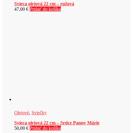
Svieca olejová 22 cm – ružová
47,00
€
Pridať do košíka
Olejové
,
Sviečky
Svieca olejová 22 cm – Srdce Panny Márie
50,00
€
Pridať do košíka