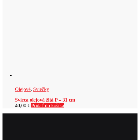
Olejové
,
Sviečky
Svieca olejová žltá P – 31 cm
40,00
€
Pridať do košíka