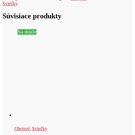
Sviečky
Súvisiace produkty
Na sklade
Olejové
,
Sviečky