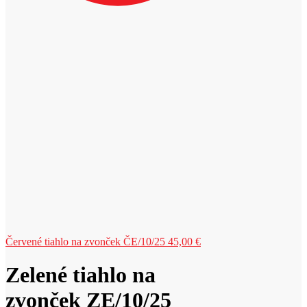
Červené tiahlo na zvonček ČE/10/25
45,00
€
Zelené tiahlo na
zvonček ZE/10/25