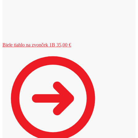
Biele tiahlo na zvonček 1B
35,00
€