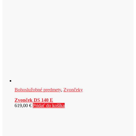
Bohoslužobné predmety
,
Zvončeky
Zvonček DS 140 E
619,00
€
Pridať do košíka