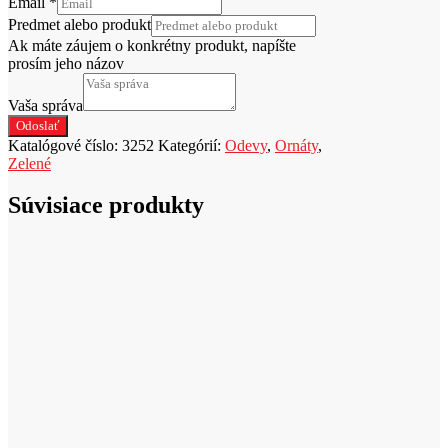
Email
*
Predmet alebo produkt
Ak máte záujem o konkrétny produkt, napíšte
prosím jeho názov
Vaša správa
Odoslať
Katalógové číslo:
3252
Kategórií:
Odevy
,
Ornáty
,
Zelené
Súvisiace produkty