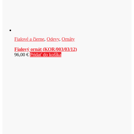
Fialové a čierne
,
Odevy
,
Ornáty
Fialový ornát (KOR/003/03/12)
96,00
€
Pridať do košíka