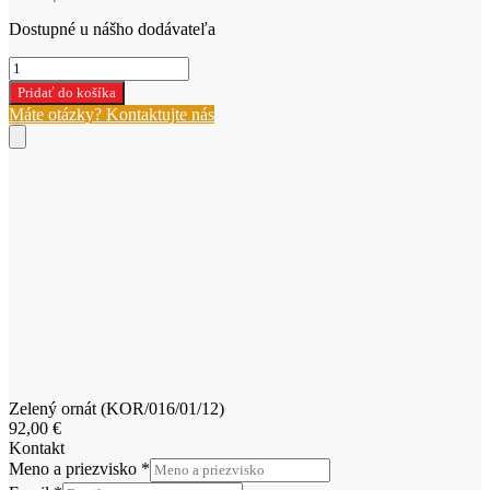
Dostupné u nášho dodávateľa
množstvo
Zelený
Pridať do košíka
ornát
Máte otázky? Kontaktujte nás
(KOR/016/01/12)
Zelený ornát (KOR/016/01/12)
92,00
€
Kontakt
Meno a priezvisko
*