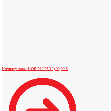
Krémový ornát (KOR/010/05/12)
99,00
€