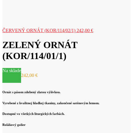
ČERVENÝ ORNÁT (KOR/114/02/1)
242,00
€
ZELENÝ ORNÁT
(KOR/114/01/1)
Na sklade
242,00
€
Ornát s pásom zdobený zlatou výšivkou.
Vyrobené z kvalitnej hladkej tkaniny, zakončené saténovým lemom.
Dostupné vo všetkých liturgických farbách.
Rolákový golier