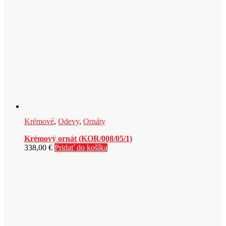
Krémové
,
Odevy
,
Ornáty
Krémový ornát (KOR/008/05/1)
338,00
€
Pridať do košíka