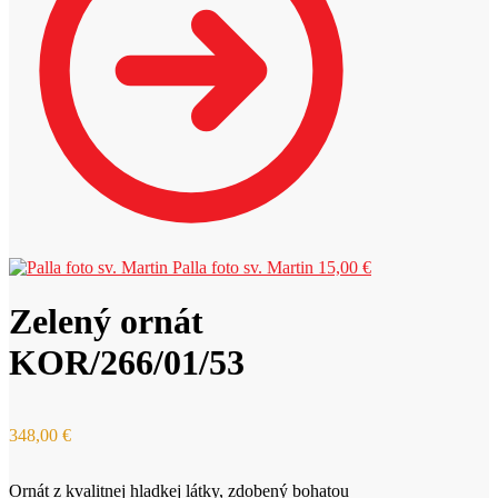
Palla foto sv. Martin
15,00
€
Zelený ornát
KOR/266/01/53
348,00
€
Ornát z kvalitnej hladkej látky, zdobený bohatou