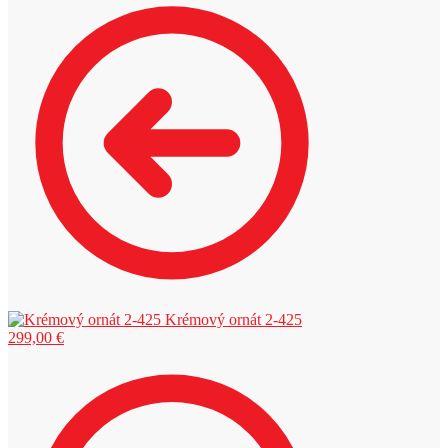
Krémový ornát 2-425
299,00
€