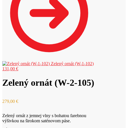
Zelený ornát (W-1-102)
131,00
€
Zelený ornát (W-2-105)
279,00
€
Zelený ornát z jemnej vlny s bohatou farebnou
výšivkou na širokom saténovom páse.