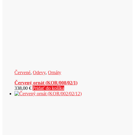
Červené
,
Odevy
,
Ornáty
Červený ornát (KOR/008/02/1)
338,00
€
Pridať do košíka