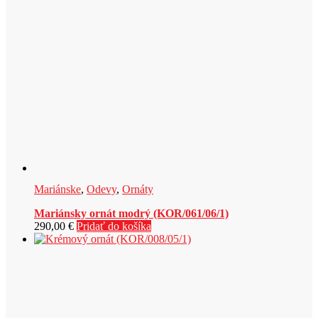
Mariánske
,
Odevy
,
Ornáty
Mariánsky ornát modrý (KOR/061/06/1)
290,00
€
Pridať do košíka