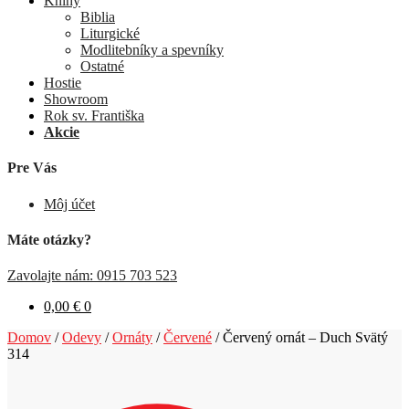
Knihy
Biblia
Liturgické
Modlitebníky a spevníky
Ostatné
Hostie
Showroom
Rok sv. Františka
Akcie
Pre Vás
Môj účet
Máte otázky?
Zavolajte nám: 0915 703 523
0,00
€
0
Domov
/
Odevy
/
Ornáty
/
Červené
/
Červený ornát – Duch Svätý
314