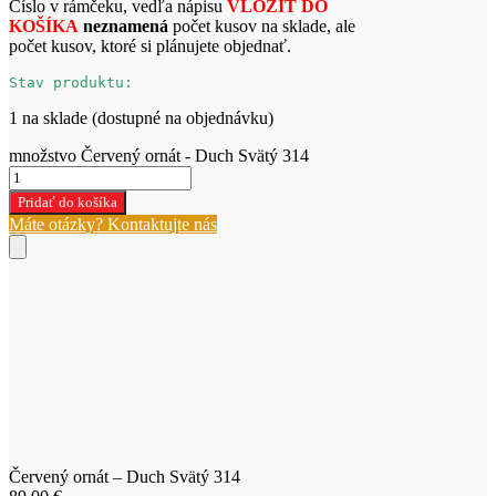
Číslo v rámčeku, vedľa nápisu
VLOŽIŤ DO
KOŠÍKA
neznamená
počet kusov na sklade, ale
počet kusov, ktoré si plánujete objednať.
Stav produktu:
1 na sklade (dostupné na objednávku)
množstvo Červený ornát - Duch Svätý 314
Pridať do košíka
Máte otázky? Kontaktujte nás
Červený ornát – Duch Svätý 314