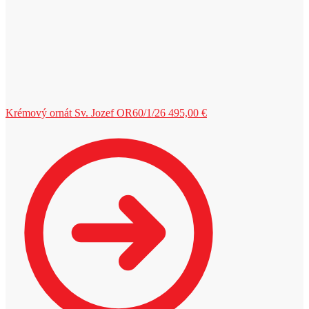
Krémový ornát Sv. Jozef OR60/1/26
495,00
€