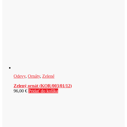
Odevy
,
Ornáty
,
Zelené
Zelený ornát (KOR/003/01/12)
96,00
€
Pridať do košíka