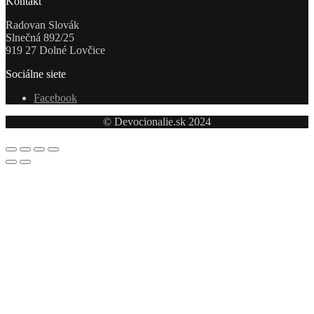
Kontakt
Radovan Slovák
Slnečná 892/25
919 27 Dolné Lovčice
Sociálne siete
Facebook
© Devocionalie.sk 2024