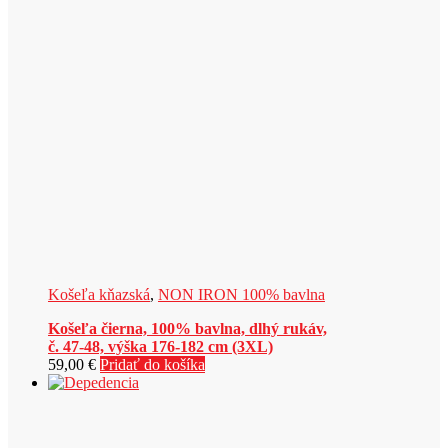
Košeľa kňazská
,
NON IRON 100% bavlna
Košeľa čierna, 100% bavlna, dlhý rukáv,
č. 47-48, výška 176-182 cm (3XL)
59,00
€
Pridať do košíka