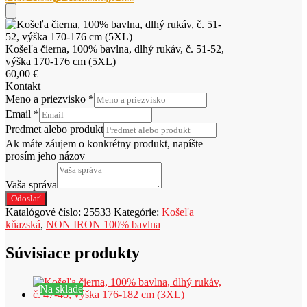
100%
bavlna,
dlhý
rukáv,
Košeľa čierna, 100% bavlna, dlhý rukáv, č. 51-52,
č.
výška 170-176 cm (5XL)
51-
60,00
€
52,
Kontakt
výška
Meno a priezvisko
*
170-
176
Email
*
cm
Predmet alebo produkt
(5XL)
Ak máte záujem o konkrétny produkt, napíšte
prosím jeho názov
Vaša správa
Odoslať
Katalógové číslo:
25533
Kategórie:
Košeľa
kňazská
,
NON IRON 100% bavlna
Súvisiace produkty
Na sklade