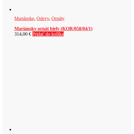
Mariánske
,
Odevy
,
Ornáty
Mariánsky ornát biely (KOR/058/04/1)
314,00
€
Pridať do košíka