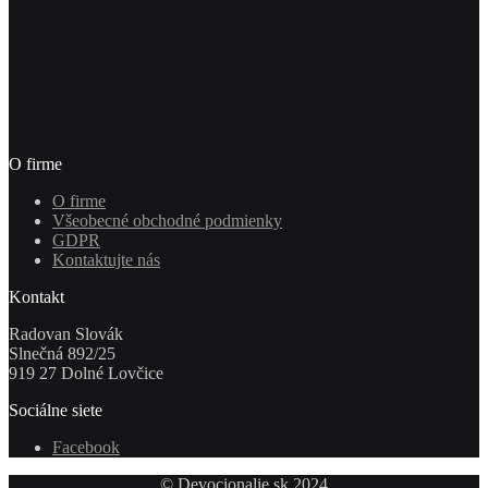
O firme
O firme
Všeobecné obchodné podmienky
GDPR
Kontaktujte nás
Kontakt
Radovan Slovák
Slnečná 892/25
919 27 Dolné Lovčice
Sociálne siete
Facebook
© Devocionalie.sk 2024