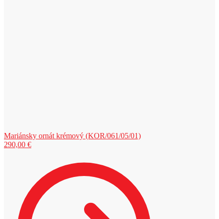
Mariánsky ornát krémový (KOR/061/05/01)
290,00
€