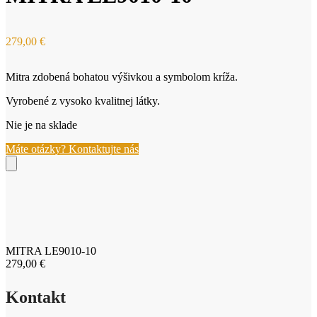
279,00
€
Mitra zdobená bohatou výšivkou a symbolom kríža.
Vyrobené z vysoko kvalitnej látky.
Nie je na sklade
Máte otázky? Kontaktujte nás
MITRA LE9010-10
279,00
€
Kontakt