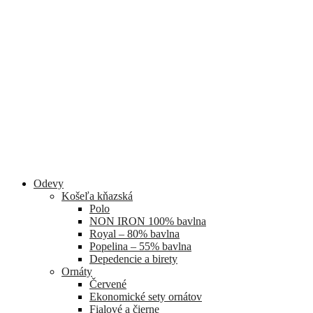
Odevy
Košeľa kňazská
Polo
NON IRON 100% bavlna
Royal – 80% bavlna
Popelina – 55% bavlna
Depedencie a birety
Ornáty
Červené
Ekonomické sety ornátov
Fialové a čierne