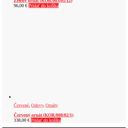
Zelený ornát (KOR/003/01/12)
96,00
€
Pridať do košíka
Červené
,
Odevy
,
Ornáty
Červený ornát (KOR/008/02/1)
338,00
€
Pridať do košíka